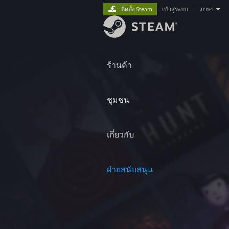
ติดตั้ง Steam
เข้าสู่ระบบ
|
ภาษา
ร้านค้า
ชุมชน
เกี่ยวกับ
ฝ่ายสนับสนุน