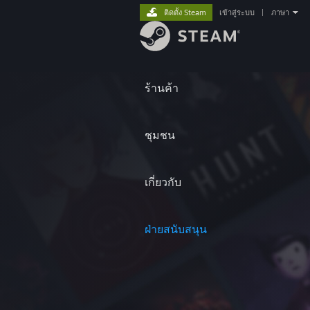
ติดตั้ง Steam
เข้าสู่ระบบ
|
ภาษา
ร้านค้า
ชุมชน
เกี่ยวกับ
ฝ่ายสนับสนุน