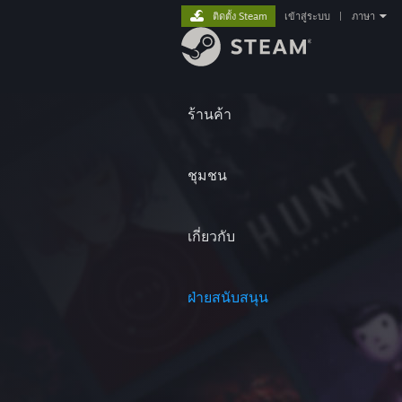
ติดตั้ง Steam
เข้าสู่ระบบ
|
ภาษา
ร้านค้า
ชุมชน
เกี่ยวกับ
ฝ่ายสนับสนุน