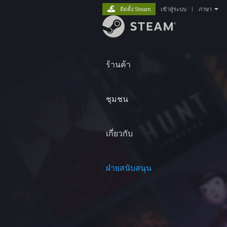
ติดตั้ง Steam
เข้าสู่ระบบ
|
ภาษา
ร้านค้า
ชุมชน
เกี่ยวกับ
ฝ่ายสนับสนุน