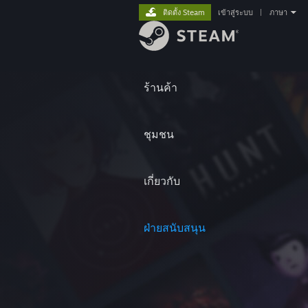
ติดตั้ง Steam
เข้าสู่ระบบ
|
ภาษา
ร้านค้า
ชุมชน
เกี่ยวกับ
ฝ่ายสนับสนุน