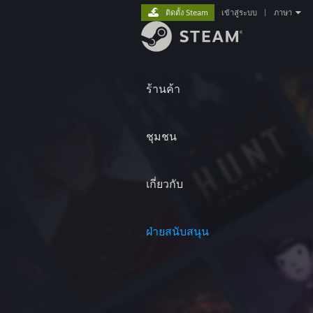
ติดตั้ง Steam
เข้าสู่ระบบ
|
ภาษา
ร้านค้า
ชุมชน
เกี่ยวกับ
ฝ่ายสนับสนุน