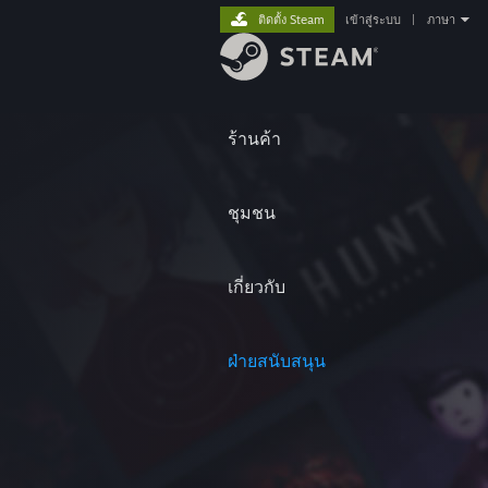
ติดตั้ง Steam
เข้าสู่ระบบ
|
ภาษา
ร้านค้า
ชุมชน
เกี่ยวกับ
ฝ่ายสนับสนุน