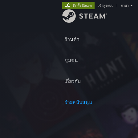
ติดตั้ง Steam
เข้าสู่ระบบ
|
ภาษา
ร้านค้า
ชุมชน
เกี่ยวกับ
ฝ่ายสนับสนุน