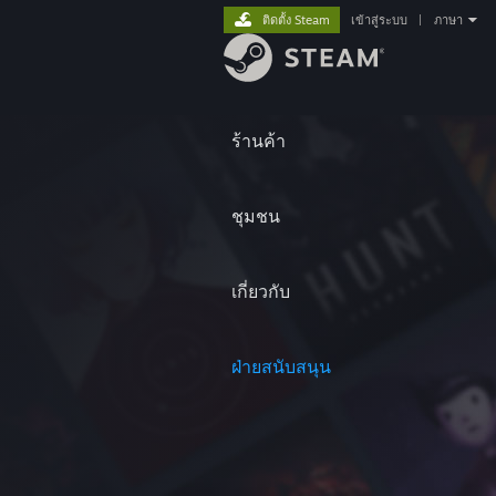
ติดตั้ง Steam
เข้าสู่ระบบ
|
ภาษา
ร้านค้า
ชุมชน
เกี่ยวกับ
ฝ่ายสนับสนุน