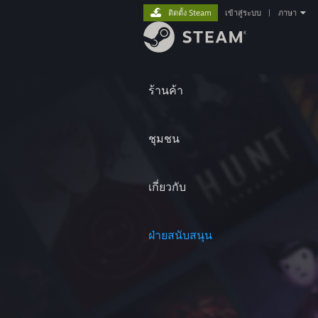
ติดตั้ง Steam
เข้าสู่ระบบ
|
ภาษา
ร้านค้า
ชุมชน
เกี่ยวกับ
ฝ่ายสนับสนุน