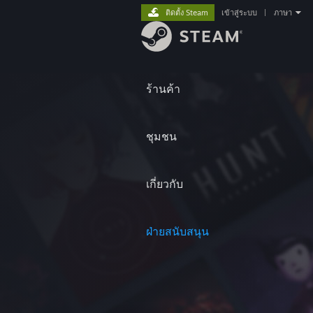
ติดตั้ง Steam
เข้าสู่ระบบ
|
ภาษา
ร้านค้า
ชุมชน
เกี่ยวกับ
ฝ่ายสนับสนุน