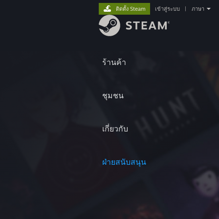
ติดตั้ง Steam
เข้าสู่ระบบ
|
ภาษา
ร้านค้า
ชุมชน
เกี่ยวกับ
ฝ่ายสนับสนุน