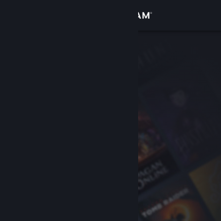
เข้าสู่ระบบ
ร้านค้า
ชุมชน
เกี่ยวกับ
ฝ่ายสนับสนุน
เปลี่ยนภาษา
รับแอป Steam แบบพกพา
ชมเว็บไซต์สำหรับเดสก์ท็อป