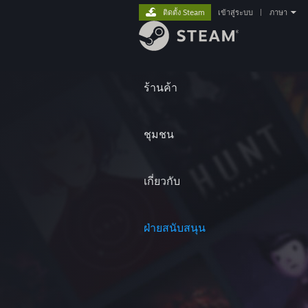
ติดตั้ง Steam
เข้าสู่ระบบ
|
ภาษา
ร้านค้า
ชุมชน
เกี่ยวกับ
ฝ่ายสนับสนุน