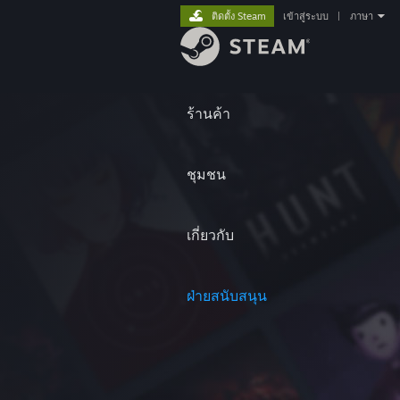
ติดตั้ง Steam
เข้าสู่ระบบ
|
ภาษา
ร้านค้า
ชุมชน
เกี่ยวกับ
ฝ่ายสนับสนุน