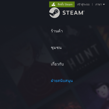
ติดตั้ง Steam
เข้าสู่ระบบ
|
ภาษา
ร้านค้า
ชุมชน
เกี่ยวกับ
ฝ่ายสนับสนุน