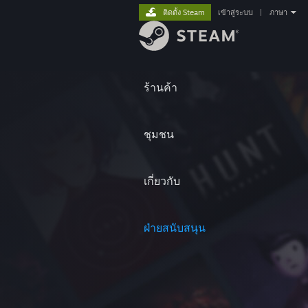
ติดตั้ง Steam
เข้าสู่ระบบ
|
ภาษา
ร้านค้า
ชุมชน
เกี่ยวกับ
ฝ่ายสนับสนุน