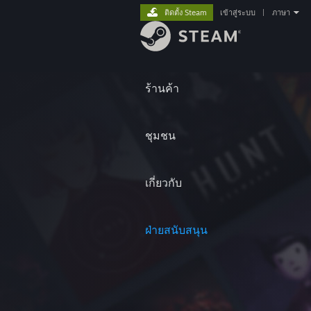
ติดตั้ง Steam
เข้าสู่ระบบ
|
ภาษา
ร้านค้า
ชุมชน
เกี่ยวกับ
ฝ่ายสนับสนุน