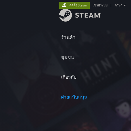
ติดตั้ง Steam
เข้าสู่ระบบ
|
ภาษา
ร้านค้า
ชุมชน
เกี่ยวกับ
ฝ่ายสนับสนุน