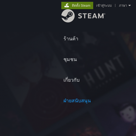
ติดตั้ง Steam
เข้าสู่ระบบ
|
ภาษา
ร้านค้า
ชุมชน
เกี่ยวกับ
ฝ่ายสนับสนุน