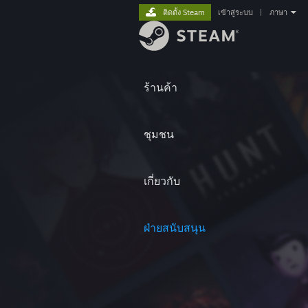
ติดตั้ง Steam
เข้าสู่ระบบ
|
ภาษา
ร้านค้า
ชุมชน
เกี่ยวกับ
ฝ่ายสนับสนุน