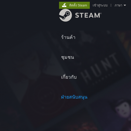
ติดตั้ง Steam
เข้าสู่ระบบ
|
ภาษา
ร้านค้า
ชุมชน
เกี่ยวกับ
ฝ่ายสนับสนุน