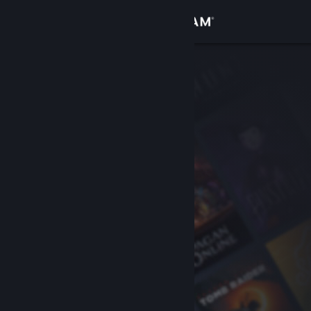
เข้าสู่ระบบ
ร้านค้า
ชุมชน
เกี่ยวกับ
ฝ่ายสนับสนุน
เปลี่ยนภาษา
รับแอป Steam แบบพกพา
ชมเว็บไซต์สำหรับเดสก์ท็อป