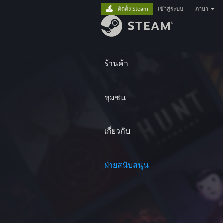
ติดตั้ง Steam
เข้าสู่ระบบ
|
ภาษา
ร้านค้า
ชุมชน
เกี่ยวกับ
ฝ่ายสนับสนุน