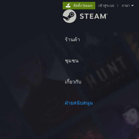
ติดตั้ง Steam
เข้าสู่ระบบ
|
ภาษา
ร้านค้า
ชุมชน
เกี่ยวกับ
ฝ่ายสนับสนุน