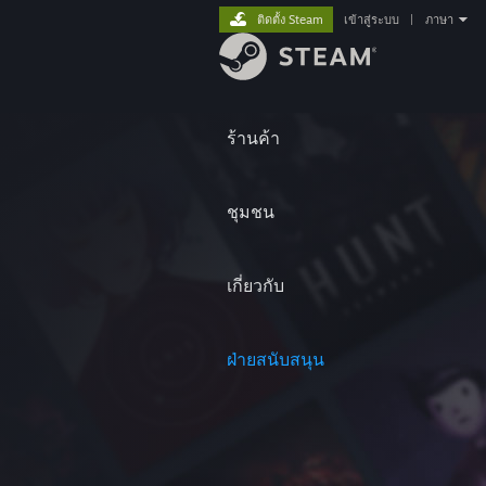
ติดตั้ง Steam
เข้าสู่ระบบ
|
ภาษา
ร้านค้า
ชุมชน
เกี่ยวกับ
ฝ่ายสนับสนุน