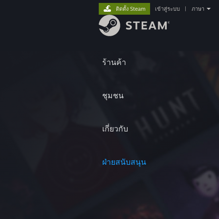
ติดตั้ง Steam
เข้าสู่ระบบ
|
ภาษา
ร้านค้า
ชุมชน
เกี่ยวกับ
ฝ่ายสนับสนุน