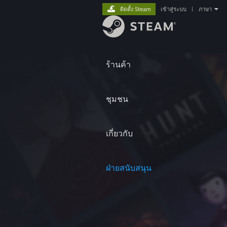
ติดตั้ง Steam
เข้าสู่ระบบ
|
ภาษา
ร้านค้า
ชุมชน
เกี่ยวกับ
ฝ่ายสนับสนุน