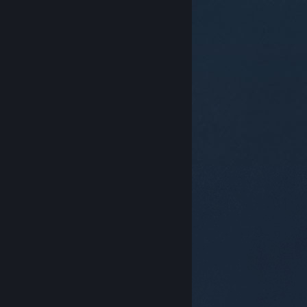
© Valve Corporation สงวนลิขสิทธิ์ เครื่องหมายการค้า
ทั้งหมดเป็นทรัพย์สินของเจ้าของที่เกี่ยวข้องในสหรัฐอเมริกา
และประเทศอื่น
นโยบายความเป็นส่วนตัว
|
กฎหมาย
|
การช่วยการเข้าถึง
|
ข้อตกลงการสมัครสมาชิกของ
Steam
|
การคืนเงิน
|
คุกกี้