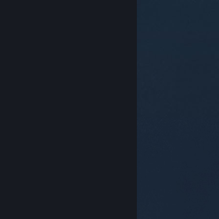
© Valve Corporation สงวนลิขสิทธิ์ เครื่องหมายการค้า
ทั้งหมดเป็นทรัพย์สินของเจ้าของที่เกี่ยวข้องในสหรัฐอเมริกา
และประเทศอื่น
นโยบายความเป็นส่วนตัว
|
กฎหมาย
|
การช่วยการเข้าถึง
|
ข้อตกลงการสมัครสมาชิกของ
Steam
|
การคืนเงิน
|
คุกกี้