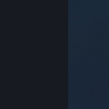
© Valve Corporation สงวนลิขสิทธิ์ เครื่องหมายการค้า
ทั้งหมดเป็นทรัพย์สินของเจ้าของที่เกี่ยวข้องในสหรัฐอเมริกา
และประเทศอื่น
นโยบายความเป็นส่วนตัว
|
กฎหมาย
|
การช่วยการเข้าถึง
|
ข้อตกลงการสมัครสมาชิกของ
Steam
|
การคืนเงิน
|
คุกกี้