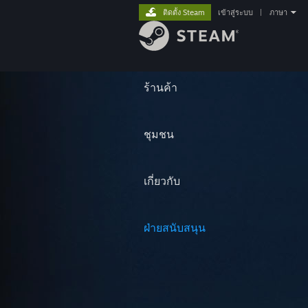
ติดตั้ง Steam
เข้าสู่ระบบ
|
ภาษา
ร้านค้า
ชุมชน
เกี่ยวกับ
ฝ่ายสนับสนุน