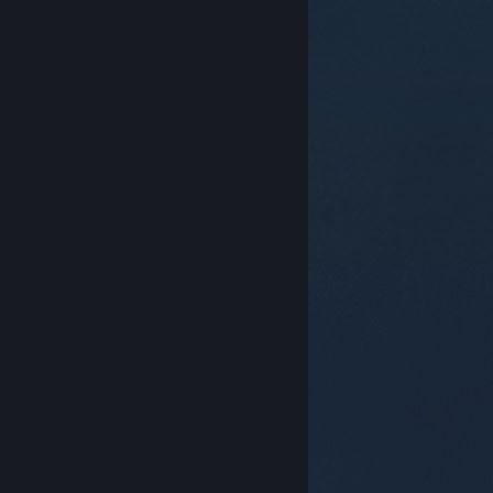
© Valve Corporation สงวนลิขสิทธิ์ เครื่องหมายการค้า
ทั้งหมดเป็นทรัพย์สินของเจ้าของที่เกี่ยวข้องในสหรัฐอเมริกา
และประเทศอื่น
นโยบายความเป็นส่วนตัว
|
กฎหมาย
|
การช่วยการเข้าถึง
|
ข้อตกลงการสมัครสมาชิกของ
Steam
|
การคืนเงิน
|
คุกกี้