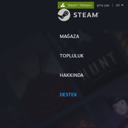
Steam'i Yükleyin
giriş yap
|
dil
MAĞAZA
TOPLULUK
HAKKINDA
DESTEK