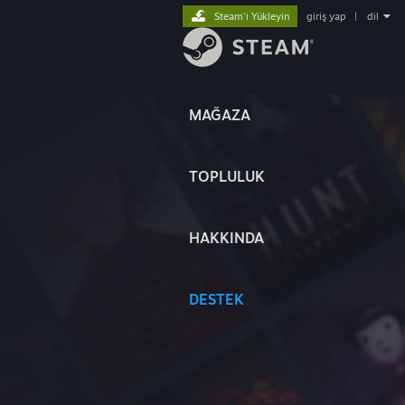
Steam'i Yükleyin
giriş yap
|
dil
MAĞAZA
TOPLULUK
HAKKINDA
DESTEK