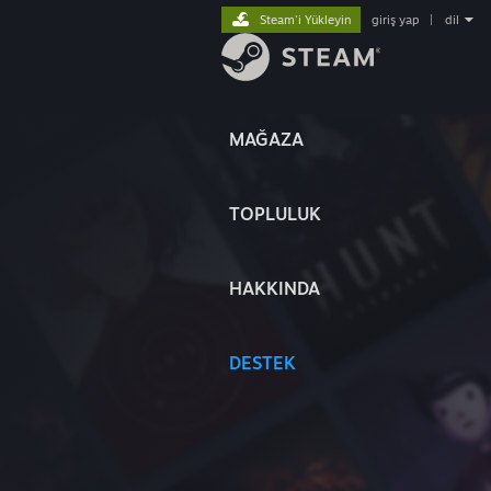
Steam'i Yükleyin
giriş yap
|
dil
MAĞAZA
TOPLULUK
HAKKINDA
DESTEK