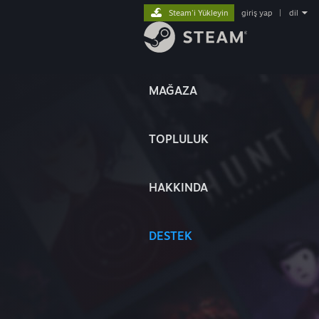
Steam'i Yükleyin
giriş yap
|
dil
MAĞAZA
TOPLULUK
HAKKINDA
DESTEK