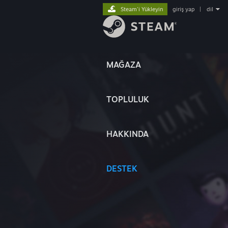
Steam'i Yükleyin
giriş yap
|
dil
MAĞAZA
TOPLULUK
HAKKINDA
DESTEK