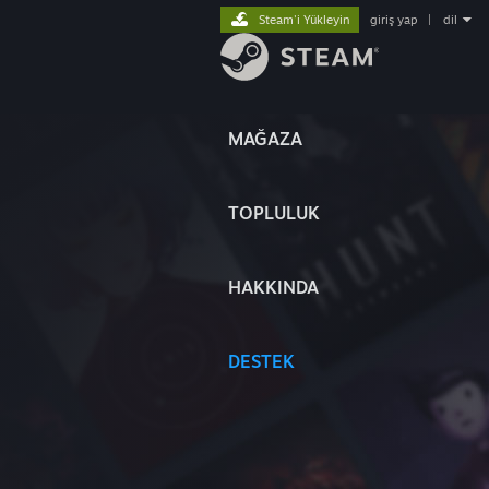
Steam'i Yükleyin
giriş yap
|
dil
MAĞAZA
TOPLULUK
HAKKINDA
DESTEK