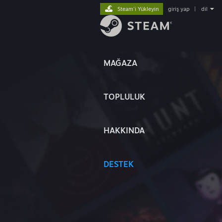
Steam'i Yükleyin
giriş yap
|
dil
MAĞAZA
TOPLULUK
HAKKINDA
DESTEK