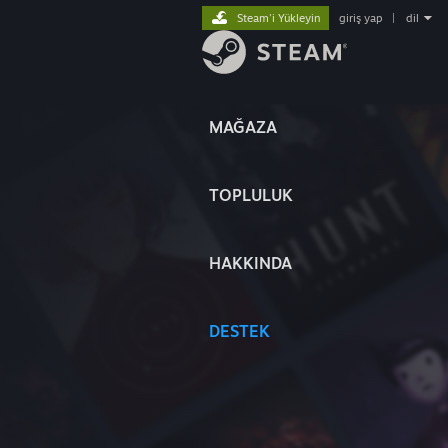
Steam'i Yükleyin
giriş yap
|
dil
MAĞAZA
TOPLULUK
HAKKINDA
DESTEK