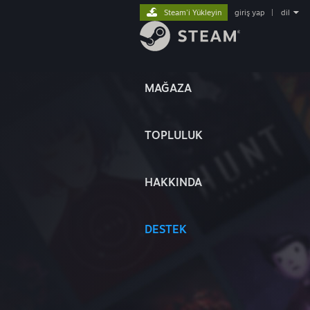
Steam'i Yükleyin
giriş yap
|
dil
MAĞAZA
TOPLULUK
HAKKINDA
DESTEK