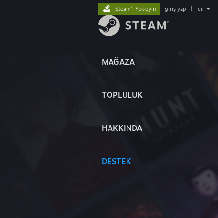
Steam'i Yükleyin
giriş yap
|
dil
MAĞAZA
TOPLULUK
HAKKINDA
DESTEK