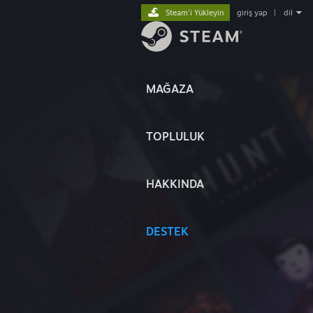
Steam'i Yükleyin
giriş yap
|
dil
MAĞAZA
TOPLULUK
HAKKINDA
DESTEK