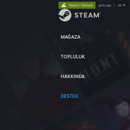
Steam'i Yükleyin
giriş yap
|
dil
MAĞAZA
TOPLULUK
HAKKINDA
DESTEK