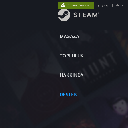
Steam'i Yükleyin
giriş yap
|
dil
MAĞAZA
TOPLULUK
HAKKINDA
DESTEK