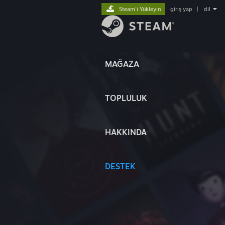
Steam'i Yükleyin
giriş yap
|
dil
MAĞAZA
TOPLULUK
HAKKINDA
DESTEK