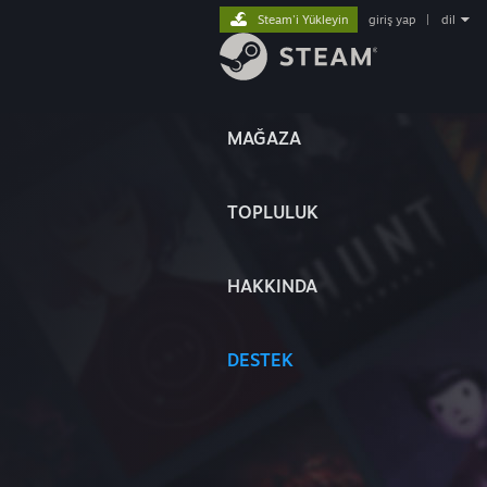
Steam'i Yükleyin
giriş yap
|
dil
MAĞAZA
TOPLULUK
HAKKINDA
DESTEK