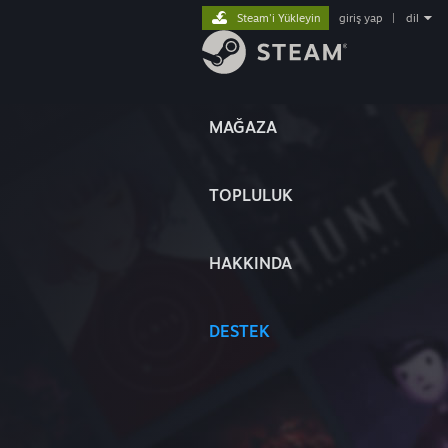
Steam'i Yükleyin
giriş yap
|
dil
MAĞAZA
TOPLULUK
HAKKINDA
DESTEK