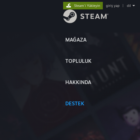
Steam'i Yükleyin
giriş yap
|
dil
MAĞAZA
TOPLULUK
HAKKINDA
DESTEK